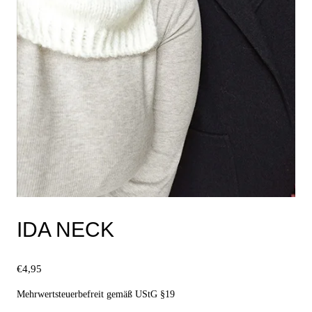
IDA NECK
€
4,95
Mehrwertsteuerbefreit gemäß UStG §19