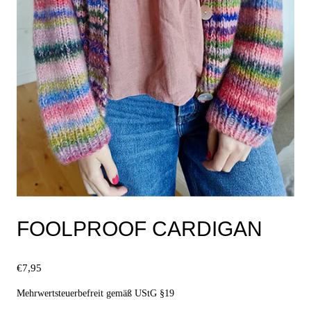
FOOLPROOF CARDIGAN
€
7,95
Mehrwertsteuerbefreit gemäß UStG §19