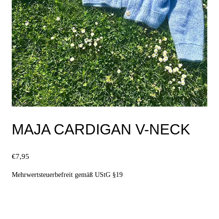
MAJA CARDIGAN V-NECK
€
7,95
Mehrwertsteuerbefreit gemäß UStG §19
Ausführung wählen
Dieses