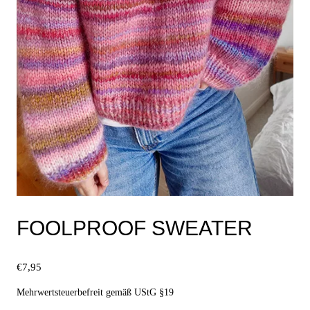
FOOLPROOF SWEATER
€
7,95
Mehrwertsteuerbefreit gemäß UStG §19