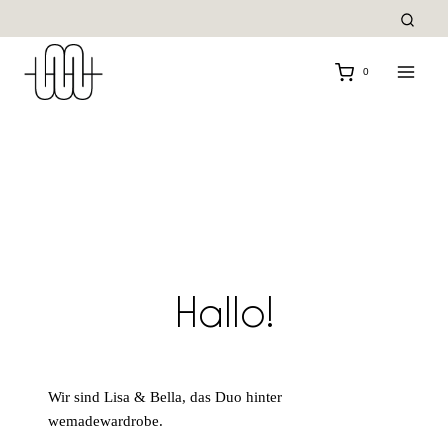
Zum
Inhalt
springen
0
Hallo!
Wir sind Lisa & Bella, das Duo hinter
wemadewardrobe.