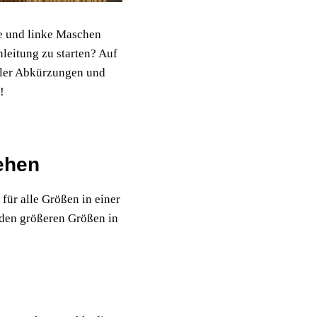
te und linke Maschen
Anleitung zu starten? Auf
oller Abkürzungen und
n!
ehen
ür alle Größen in einer
 den größeren Größen in