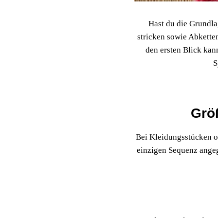
Hast du die Grundla
stricken sowie Abketten 
den ersten Blick kan
S
Grö
Bei Kleidungsstücken o
einzigen Sequenz angeg