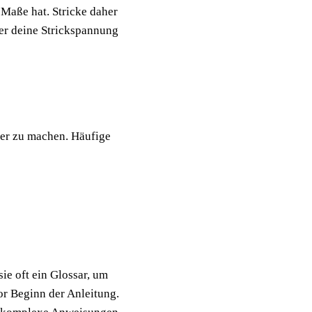
 Maße hat. Stricke daher
er deine Strickspannung
er zu machen. Häufige
ie oft ein Glossar, um
or Beginn der Anleitung.