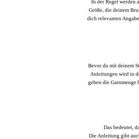
In der Regel werden 
Größe, die deinem Brus
dich relevanten Angaben
Bevor du mit deinem Str
Anleitungen wird in 
geben die Garnmenge h
Das bedeutet, d
Die Anleitung gibt au