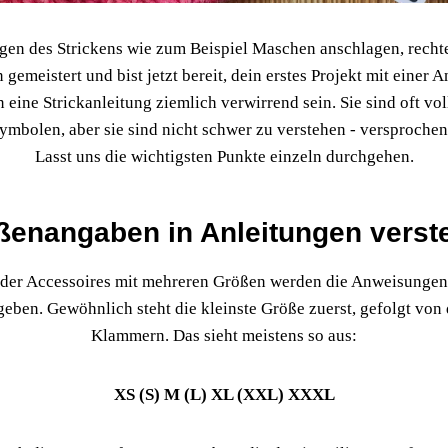
gen des Strickens wie zum Beispiel Maschen anschlagen, rech
gemeistert und bist jetzt bereit, dein erstes Projekt mit einer 
n eine Strickanleitung ziemlich verwirrend sein. Sie sind oft v
ymbolen, aber sie sind nicht schwer zu verstehen - versproche
Lasst uns die wichtigsten Punkte einzeln durchgehen.
ßenangaben in Anleitungen verst
der Accessoires mit mehreren Größen werden die Anweisungen f
eben. Gewöhnlich steht die kleinste Größe zuerst, gefolgt von
Klammern. Das sieht meistens so aus:
XS (S) M (L) XL (XXL) XXXL