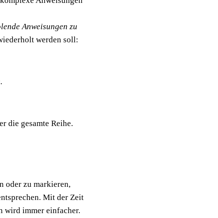
en, komplexe Anweisungen
olende Anweisungen zu
wiederholt werden soll:
.
er die gesamte Reihe.
en oder zu markieren,
ntsprechen. Mit der Zeit
 wird immer einfacher.