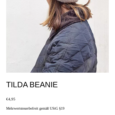
TILDA BEANIE
€
4,95
Mehrwertsteuerbefreit gemäß UStG §19