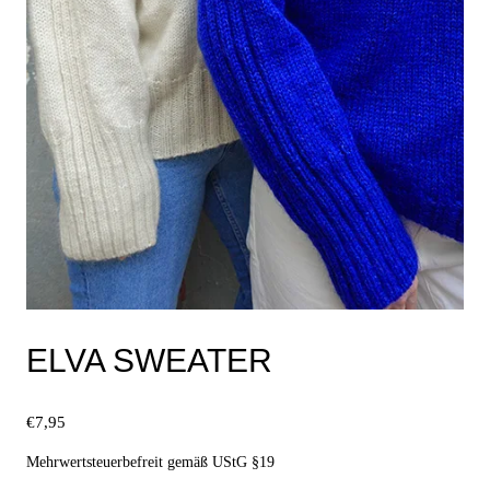
ELVA SWEATER
€
7,95
Mehrwertsteuerbefreit gemäß UStG §19