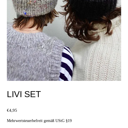
LIVI SET
€
4,95
Mehrwertsteuerbefreit gemäß UStG §19