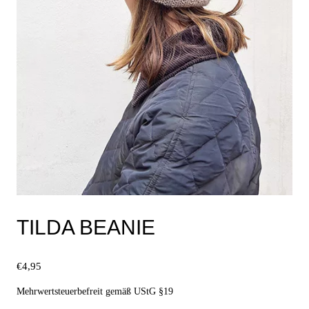
TILDA BEANIE
€
4,95
Mehrwertsteuerbefreit gemäß UStG §19