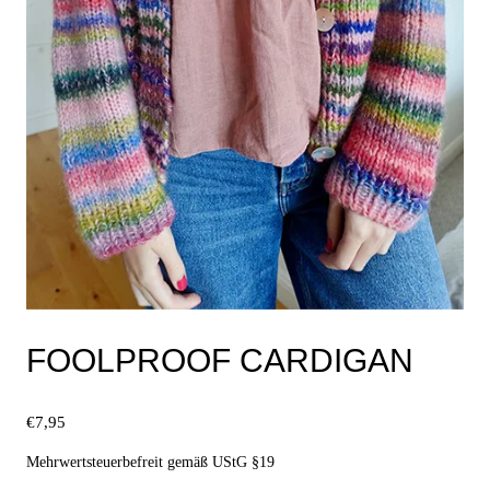
FOOLPROOF CARDIGAN
€
7,95
Mehrwertsteuerbefreit gemäß UStG §19