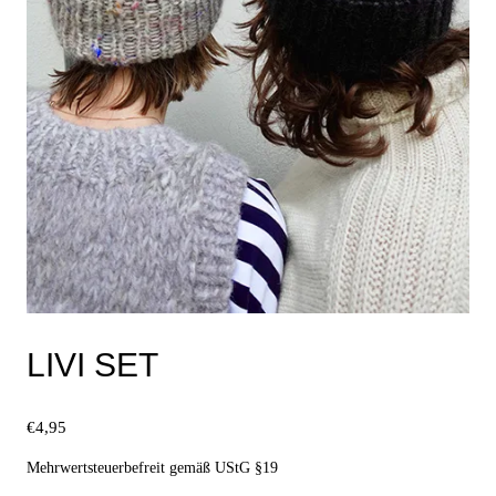
LIVI SET
€
4,95
Mehrwertsteuerbefreit gemäß UStG §19