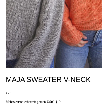
MAJA SWEATER V-NECK
€
7,95
Mehrwertsteuerbefreit gemäß UStG §19