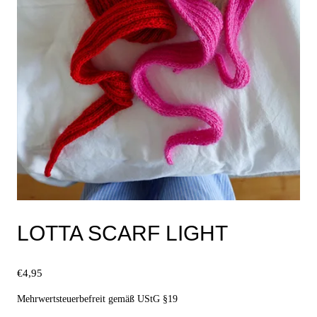
LOTTA SCARF LIGHT
€
4,95
Mehrwertsteuerbefreit gemäß UStG §19