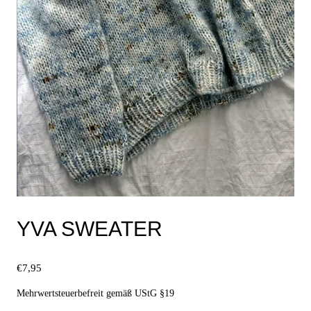
YVA SWEATER
€
7,95
Mehrwertsteuerbefreit gemäß UStG §19