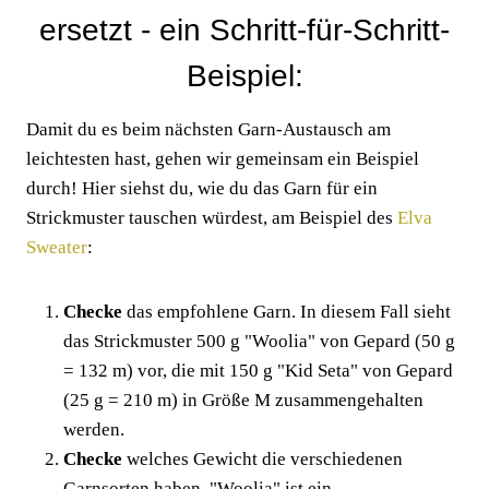
ersetzt - ein Schritt-für-Schritt-
Beispiel:
Damit du es beim nächsten Garn-Austausch am
leichtesten hast, gehen wir gemeinsam ein Beispiel
durch! Hier siehst du, wie du das Garn für ein
Strickmuster tauschen würdest, am Beispiel des
Elva
Sweater
:
Checke
das empfohlene Garn. In diesem Fall sieht
das Strickmuster 500 g "Woolia" von Gepard (50 g
= 132 m) vor, die mit 150 g "Kid Seta" von Gepard
(25 g = 210 m) in Größe M zusammengehalten
werden.
Checke
welches Gewicht die verschiedenen
Garnsorten haben. "Woolia" ist ein