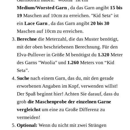
Medium/Worsted Garn
, da
das Garn angibt
15 bis
19
Maschen auf 10cm zu erreichen. "Kid Seta" ist
ein
Lace Garn
, da
das Garn angibt
20 bis 30
Maschen auf 10cm zu erreichen.
Berechne
die Meterzahl, die das Muster benötigt,
mit der oben beschriebenen Berechnung. Für den
Elva-Pullover in Größe M benötigst du
1.320
Meter
des Garns "Woolia" und
1.260
Meters von “Kid
Seta”.
Suche
nach einem Garn, das du, mit den gerade
erworbenen Angaben im Kopf, verwenden willst!
Der Spaß beginnt hier! Achten Sie darauf, dass du
grob
die Maschenprobe der einzelnen Garne
vergleichst
um eine zu Große Differenz zu
vermeiden!
Optional:
Wenn du nicht mit zwei Strängen