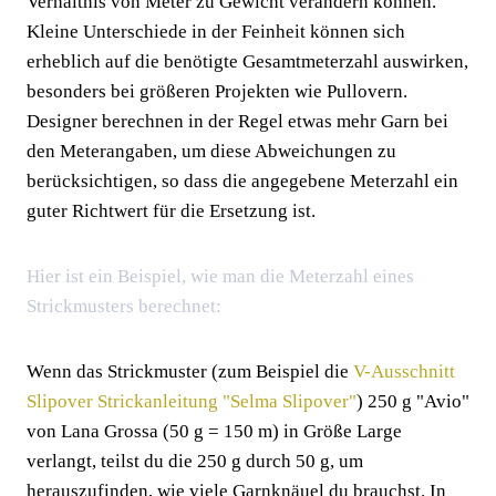
Verhältnis von Meter zu Gewicht verändern können.
Kleine Unterschiede in der Feinheit können sich
erheblich auf die benötigte Gesamtmeterzahl auswirken,
besonders bei größeren Projekten wie Pullovern.
Designer berechnen in der Regel etwas mehr Garn bei
den Meterangaben, um diese Abweichungen zu
berücksichtigen, so dass die angegebene Meterzahl ein
guter Richtwert für die Ersetzung ist.
Hier ist ein Beispiel, wie man die Meterzahl eines
Strickmusters berechnet:
Wenn das Strickmuster (zum Beispiel die
V-Ausschnitt
Slipover Strickanleitung "Selma Slipover"
) 250 g "Avio"
von Lana Grossa (50 g = 150 m) in Größe Large
verlangt, teilst du die 250 g durch 50 g, um
herauszufinden, wie viele Garnknäuel du brauchst. In