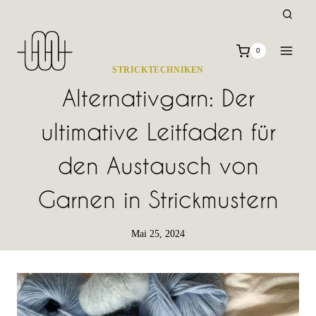
Zum
Inhalt
springen
0
STRICKTECHNIKEN
Alternativgarn: Der
ultimative Leitfaden für
den Austausch von
Garnen in Strickmustern
Mai 25, 2024