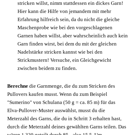
stricken willst, nimm stattdessen ein dickes Garn!
Hier kann die Hilfe von jemandem mit mehr
Erfahrung hilfreich sein, da du nicht die gleiche
Maschenprobe wie bei den vorgeschlagenen
Garnen haben willst, aber wahrscheinlich auch kein
Garn finden wirst, bei dem du mit der gleichen
Nadelstärke stricken kannst wie bei den
Strickmustern! Versuche, ein Gleichgewicht
zwischen beidem zu finden.
Berechne
die Garnmenge, die du zum Stricken des
Pullovers kaufen musst. Wenn du zum Beispiel
"Sumerino" von Schulana (50 g = ca. 85 m) für das
Elva-Pullover-Muster auswählst, musst du die
Meterzahl des Garns, die du in Schritt 3 erhalten hast,
durch die Meterzahl deines gewählten Garns teilen. Das
wären 1.320 geteilt durch 85 - also 15,5. Um