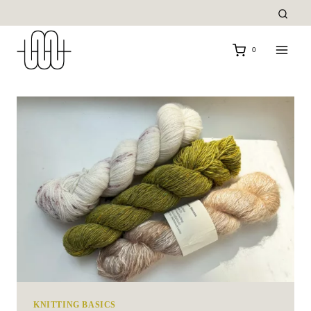
Zum
Inhalt
springen
0
KNITTING BASICS