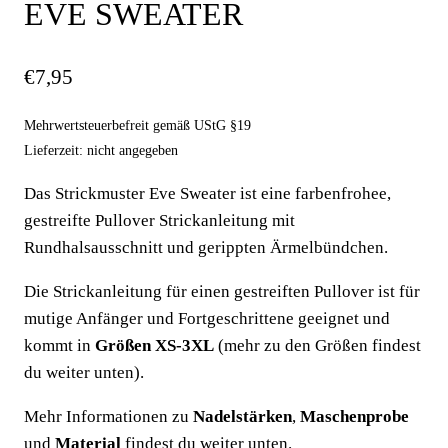
EVE SWEATER
€
7,95
Mehrwertsteuerbefreit gemäß UStG §19
Lieferzeit: nicht angegeben
Das Strickmuster Eve Sweater ist eine farbenfrohee,
gestreifte Pullover Strickanleitung mit
Rundhalsausschnitt und gerippten Ärmelbündchen.
Die Strickanleitung für einen gestreiften Pullover ist für
mutige Anfänger und Fortgeschrittene geeignet und
kommt in
Größen XS-3XL
(mehr zu den Größen findest
du weiter unten).
Mehr Informationen zu
Nadelstärken
,
Maschenprobe
und
Material
findest du weiter unten.