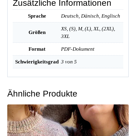
Zusätzliche Informationen
Sprache
Deutsch, Dänisch, Englisch
XS, (S), M, (L), XL, (2XL),
Größen
3XL
Format
PDF-Dokument
Schwierigkeitsgrad
3 von 5
Ähnliche Produkte