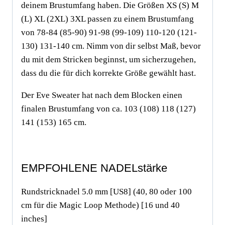
deinem Brustumfang haben. Die Größen XS (S) M
(L) XL (2XL) 3XL passen zu einem Brustumfang
von 78-84 (85-90) 91-98 (99-109) 110-120 (121-
130) 131-140 cm. Nimm von dir selbst Maß, bevor
du mit dem Stricken beginnst, um sicherzugehen,
dass du die für dich korrekte Größe gewählt hast.
Der Eve Sweater hat nach dem Blocken einen
finalen Brustumfang von ca. 103 (108) 118 (127)
141 (153) 165 cm.
EMPFOHLENE NADELstärke
Rundstricknadel 5.0 mm [US8] (40, 80 oder 100
cm für die Magic Loop Methode) [16 und 40
inches]