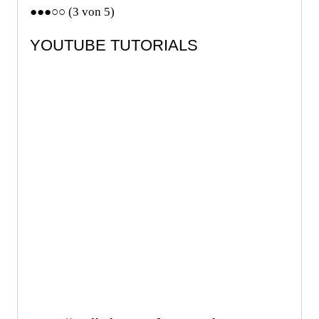
●●●○○ (3 von 5)
YOUTUBE TUTORIALS