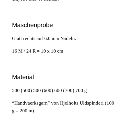
Maschenprobe
Glatt rechts auf 6.0 mm Nadeln:
16 M / 24 R = 10 x 10 cm
Material
500 (500) 500 (600) 600 (700) 700 g
“Handvaerksgarn” von Hjelholts Uldspinderi (100
g = 200 m)