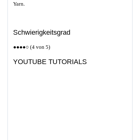
Yarn.
Schwierigkeitsgrad
●●●●○ (4 von 5)
YOUTUBE TUTORIALS