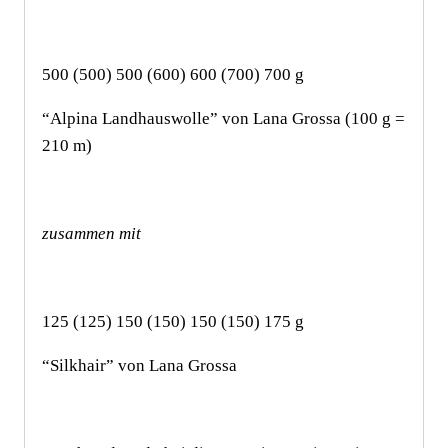
500 (500) 500 (600) 600 (700) 700 g
“Alpina Landhauswolle” von Lana Grossa (100 g =
210 m)
zusammen mit
125 (125) 150 (150) 150 (150) 175 g
“Silkhair” von Lana Grossa