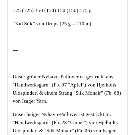
125 (125) 150 (150) 150 (150) 175 g
“Kid Silk” von Drops (25 g = 210 m)
—
Unser grüner Nyhavn-Pullover ist gestrickt aus:
"Handwerksgarn" (Fb. 07 "Apfel") von Hjelholts
Uldspinderi & einem Strang "Silk Mohair" (Fb. 68)
von Isager Yarn.
Unser beiger Nyhavn-Pullover ist gestrickt in:
"Handwerksgarn" (Fb. 28 "Camel") von Hjelholts
Uldspinderi & "Silk Mohair" (Fb. 06) von Isager