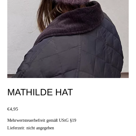
werden
MATHILDE HAT
€
4,95
Mehrwertsteuerbefreit gemäß UStG §19
Lieferzeit: nicht angegeben