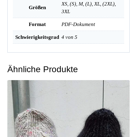
XS, (S), M, (L), XL, (2XL),
Größen
3XL
Format
PDF-Dokument
Schwierigkeitsgrad
4 von 5
Ähnliche Produkte