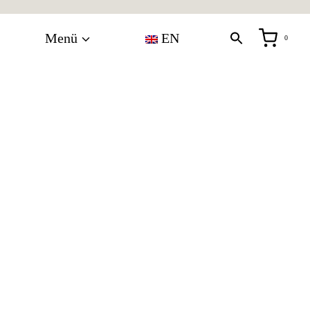
Menü
EN
0