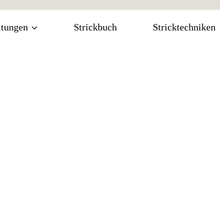
itungen
Strickbuch
Stricktechniken