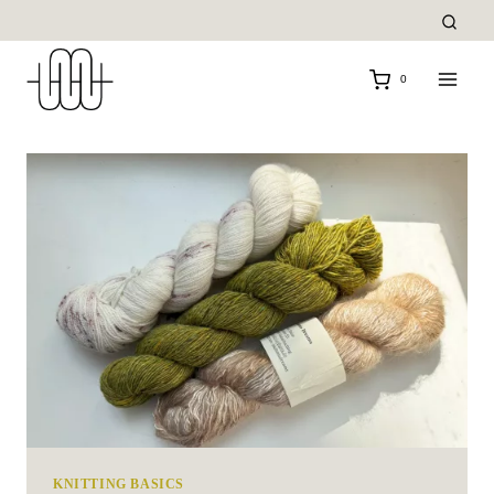
Zum
Inhalt
springen
0
KNITTING BASICS